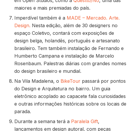
em Open Studios, como a
Questto/Nó
, uma das
maiores e mais premiadas do país.
Imperdível também é a
MADE – Mercado. Arte.
Design.
Nesta edição, além de 30 designers no
espaço Coletivo, contará com exposições de
design belga, holandês, português e artesanato
brasileiro. Tem também instalação de Fernando e
Humberto Campana e instalação de Marcelo
Rosenbaum. Palestras diárias com grandes nomes
do design brasileiro e mundial.
Na Vila Madalena, o
BikeTour
passará por pontos
do Design e Arquitetura no bairro. Um guia
eletrônico acoplado ao capacete fala curiosidades
e outras informações históricas sobre os locais de
parada.
Durante a semana terá a
Paralela Gift
,
lançamentos em design autoral, com peças