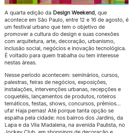
A quarta edição da
Design Weekend
, que
acontece em São Paulo, entre 12 e 16 de agosto, é
um festival urbano que tem o objetivo de
promover a cultura do design e suas conexões
com arquitetura, arte, decoração, urbanismo,
inclusão social, negócios e inovação tecnológica.
É voltado para quem trabalha ou tem interesse
nestas áreas.
Nesse período acontecem: seminários, cursos,
palestras, feiras de negócios, exposições,
instalações, intervenções urbanas, recepções e
coquetéis, lançamentos de produtos, roteiros
temáticos, festas, shows, concursos, prêmios…
ufa! Haja pernas! Até porque tanta opção se
espalha pela cidade: nos bairros dos Jardins, da
Lapa e da Vila Madalena, na avenida Paulista, no
Jockey Club, em shoppings de decoração e,