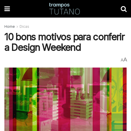
Home
Dicas
10 bons motivos para conferir
a Design Weekend
A
A