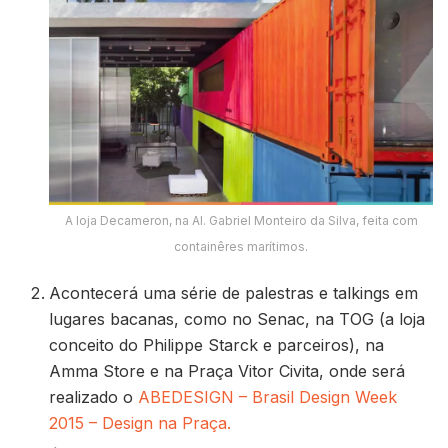
A loja Decameron, na Al. Gabriel Monteiro da Silva, feita com
containêres marítimos.
Acontecerá uma série de palestras e talkings em
lugares bacanas, como no Senac, na TOG (a loja
conceito do Philippe Starck e parceiros), na
Amma Store e na Praça Vitor Civita, onde será
realizado o
ABEDESIGN – Brasil Design Week
2015 – Design na Praça.