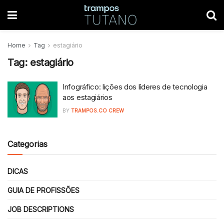
Home
Tag
estagiário
Tag:
estagiário
Infográfico: lições dos líderes de tecnologia
aos estagiários
BY
TRAMPOS.CO CREW
Categorias
DICAS
GUIA DE PROFISSÕES
JOB DESCRIPTIONS