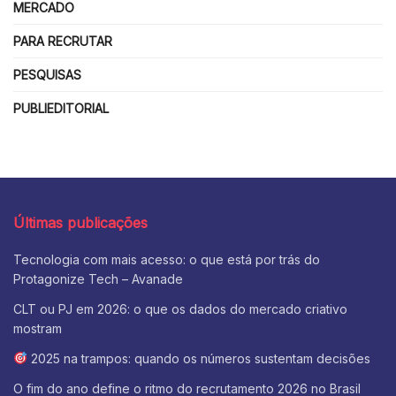
MERCADO
PARA RECRUTAR
PESQUISAS
PUBLIEDITORIAL
Últimas publicações
Tecnologia com mais acesso: o que está por trás do
Protagonize Tech – Avanade
CLT ou PJ em 2026: o que os dados do mercado criativo
mostram
2025 na trampos: quando os números sustentam decisões
O fim do ano define o ritmo do recrutamento 2026 no Brasil