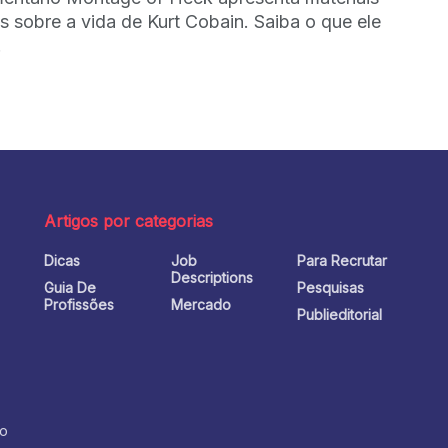
os sobre a vida de Kurt Cobain. Saiba o que ele
.
Artigos por categorias
Dicas
Job
Para Recrutar
o
Descriptions
Guia De
Pesquisas
Profissões
Mercado
Publieditorial
no