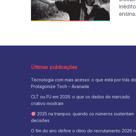
inédit
ensina
Últimas publicações
Tecnologia com mais acesso: o que está por trás d
Protagonize Tech – Avanade
CLT ou PJ em 2026: o que os dados do mercado
criativo mostram
2025 na trampos: quando os números sustentam
decisões
O fim do ano define o ritmo do recrutamento 2026 