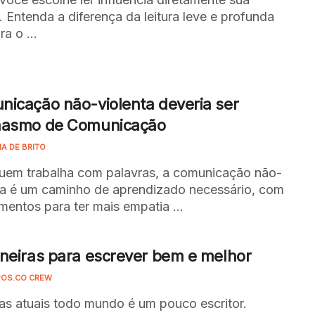
a. Entenda a diferença da leitura leve e profunda
ra o ...
icação não-violenta deveria ser
nasmo de Comunicação
NA DE BRITO
uem trabalha com palavras, a comunicação não-
ta é um caminho de aprendizado necessário, com
mentos para ter mais empatia ...
neiras para escrever bem e melhor
OS.CO CREW
as atuais todo mundo é um pouco escritor.