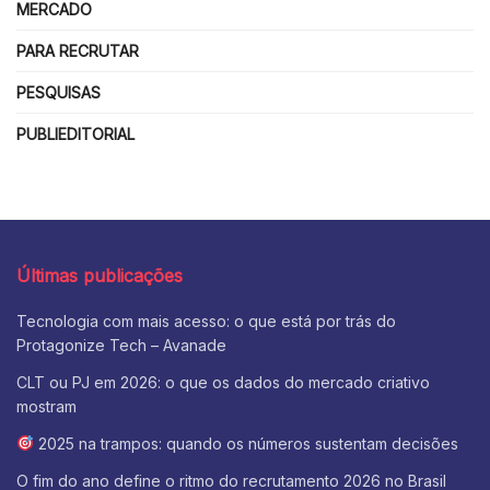
MERCADO
PARA RECRUTAR
PESQUISAS
PUBLIEDITORIAL
Últimas publicações
Tecnologia com mais acesso: o que está por trás do
Protagonize Tech – Avanade
CLT ou PJ em 2026: o que os dados do mercado criativo
mostram
2025 na trampos: quando os números sustentam decisões
O fim do ano define o ritmo do recrutamento 2026 no Brasil