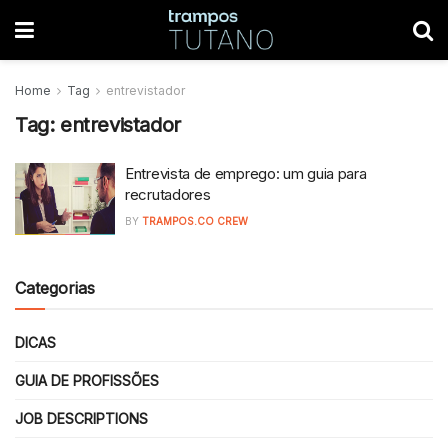
Home
Tag
entrevistador
Tag:
entrevistador
Entrevista de emprego: um guia para
recrutadores
BY
TRAMPOS.CO CREW
Categorias
DICAS
GUIA DE PROFISSÕES
JOB DESCRIPTIONS