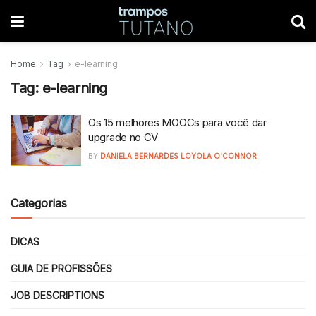
Home
Tag
e-learning
Tag:
e-learning
Os 15 melhores MOOCs para você dar
upgrade no CV
BY
DANIELA BERNARDES LOYOLA O'CONNOR
Categorias
DICAS
GUIA DE PROFISSÕES
JOB DESCRIPTIONS