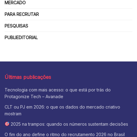
MERCADO
PARA RECRUTAR
PESQUISAS
PUBLIEDITORIAL
Últimas publicações
Tecnologia com mais acesso: o que está por trás do
Protagonize Tech – Avanade
CLT ou PJ em 2026: o que os dados do mercado criativo
mostram
2025 na trampos: quando os números sustentam decisões
O fim do ano define o ritmo do recrutamento 2026 no Brasil