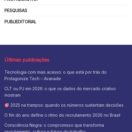
PESQUISAS
PUBLIEDITORIAL
Últimas publicações
Tecnologia com mais acesso: o que está por trás do
Protagonize Tech – Avanade
CLT ou PJ em 2026: o que os dados do mercado criativo
mostram
2025 na trampos: quando os números sustentam decisões
O fim do ano define o ritmo do recrutamento 2026 no Brasil
Consciência Negra: o compromisso que transforma
recrutamento, cultura e futuro do trabalho