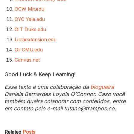
OCW Mit.edu
OYC Yale.edu
OIT Duke.edu
Uclaextension.edu
Oli CMU.edu
Canvas.net
Good Luck & Keep Learning!
Esse texto é uma colaboração da
blogueira
Daniela Bernardes Loyola O’Connor. Caso você
também queira colaborar com conteúdos, entre
em contato pelo e-mail tutano@trampos.co.
Related
Posts