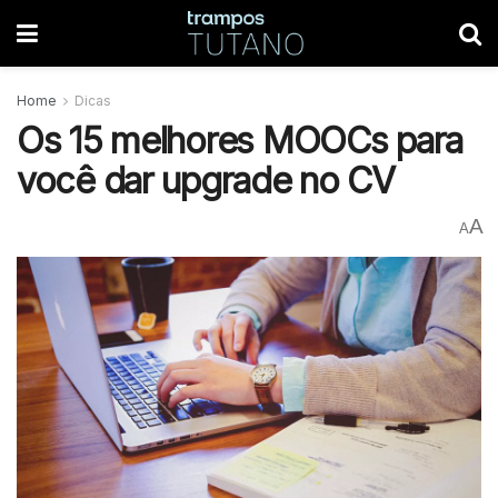
Home
Dicas
Os 15 melhores MOOCs para
você dar upgrade no CV
A
A