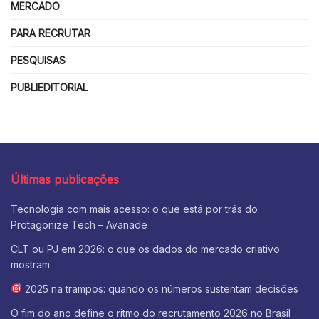
MERCADO
PARA RECRUTAR
PESQUISAS
PUBLIEDITORIAL
Últimas publicações
Tecnologia com mais acesso: o que está por trás do
Protagonize Tech – Avanade
CLT ou PJ em 2026: o que os dados do mercado criativo
mostram
2025 na trampos: quando os números sustentam decisões
O fim do ano define o ritmo do recrutamento 2026 no Brasil