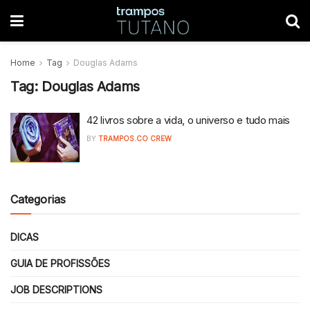
Home
Tag
Douglas Adams
Tag:
Douglas Adams
42 livros sobre a vida, o universo e tudo mais
BY
TRAMPOS.CO CREW
Categorias
DICAS
GUIA DE PROFISSÕES
JOB DESCRIPTIONS