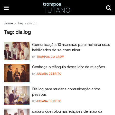
Home
Tag
dia.log
Tag:
dia.log
Comunicação: 10 maneiras para melhorar suas
habilidades de se comunicar
BY
TRAMPOS.CO CREW
Conheça o triângulo destruidor de relações
BY
JULIANA DE BRITO
Dia.log para mudar a comunicação entre
pessoas
BY
JULIANA DE BRITO
saiba o que rolou nas edições de maio da