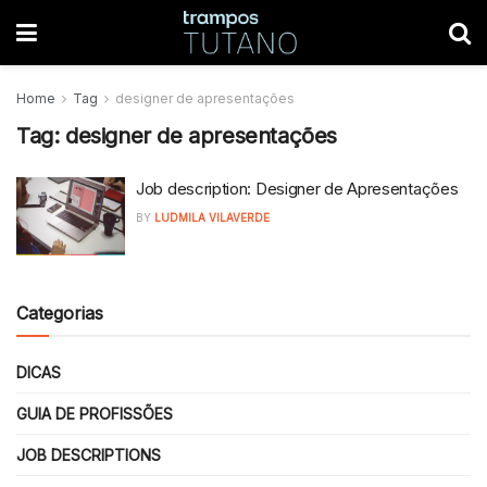
Home
Tag
designer de apresentações
Tag:
designer de apresentações
Job description: Designer de Apresentações
BY
LUDMILA VILAVERDE
Categorias
DICAS
GUIA DE PROFISSÕES
JOB DESCRIPTIONS