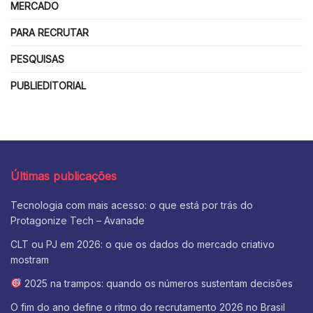
MERCADO
PARA RECRUTAR
PESQUISAS
PUBLIEDITORIAL
Últimas publicações
Tecnologia com mais acesso: o que está por trás do
Protagonize Tech – Avanade
CLT ou PJ em 2026: o que os dados do mercado criativo
mostram
2025 na trampos: quando os números sustentam decisões
O fim do ano define o ritmo do recrutamento 2026 no Brasil