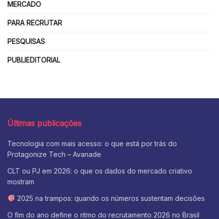
MERCADO
PARA RECRUTAR
PESQUISAS
PUBLIEDITORIAL
Últimas publicações
Tecnologia com mais acesso: o que está por trás do
Protagonize Tech – Avanade
CLT ou PJ em 2026: o que os dados do mercado criativo
mostram
2025 na trampos: quando os números sustentam decisões
O fim do ano define o ritmo do recrutamento 2026 no Brasil