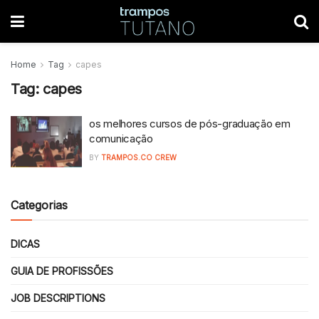
Home
Tag
capes
Tag:
capes
os melhores cursos de pós-graduação em
comunicação
BY
TRAMPOS.CO CREW
Categorias
DICAS
GUIA DE PROFISSÕES
JOB DESCRIPTIONS