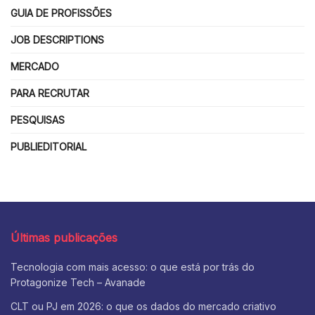
GUIA DE PROFISSÕES
JOB DESCRIPTIONS
MERCADO
PARA RECRUTAR
PESQUISAS
PUBLIEDITORIAL
Últimas publicações
Tecnologia com mais acesso: o que está por trás do
Protagonize Tech – Avanade
CLT ou PJ em 2026: o que os dados do mercado criativo