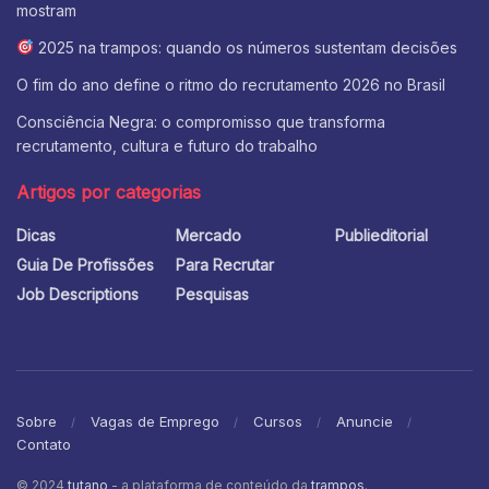
mostram
2025 na trampos: quando os números sustentam decisões
O fim do ano define o ritmo do recrutamento 2026 no Brasil
Consciência Negra: o compromisso que transforma
recrutamento, cultura e futuro do trabalho
Artigos por categorias
Dicas
Mercado
Publieditorial
Guia De Profissões
Para Recrutar
Job Descriptions
Pesquisas
Sobre
Vagas de Emprego
Cursos
Anuncie
Contato
© 2024
tutano
- a plataforma de conteúdo da
trampos
.