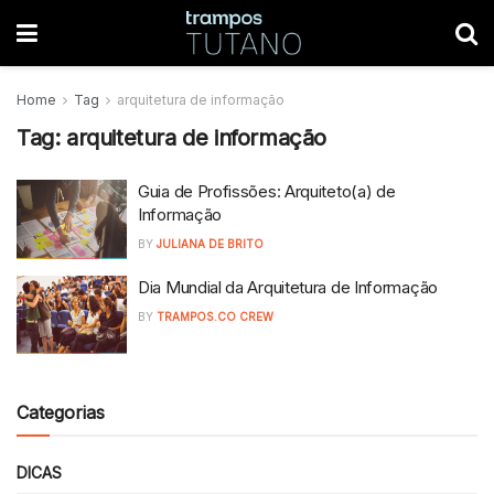
Home
Tag
arquitetura de informação
Tag:
arquitetura de informação
Guia de Profissões: Arquiteto(a) de
Informação
BY
JULIANA DE BRITO
Dia Mundial da Arquitetura de Informação
BY
TRAMPOS.CO CREW
Categorias
DICAS