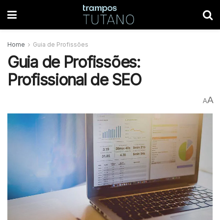
Home
Guia de Profissões
Guia de Profissões:
Profissional de SEO
A
A