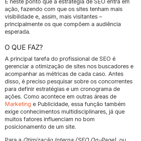
É neste ponto que a estratégia de SEO entra em
ação, fazendo com que os sites tenham mais
visibilidade e, assim, mais visitantes –
principalmente os que compõem a audiência
esperada.
O QUE FAZ?
A principal tarefa do profissional de SEO é
gerenciar a otimização de sites nos buscadores e
acompanhar as métricas de cada caso. Antes
disso, é preciso pesquisar sobre os concorrentes
para definir estratégias e um cronograma de
ações. Como acontece em outras áreas de
Marketing
e Publicidade, essa função também
exige conhecimentos multidisciplinares, já que
muitos fatores influenciam no bom
posicionamento de um site.
Para a
Otimização Interna (SEO On-Page)
, ou