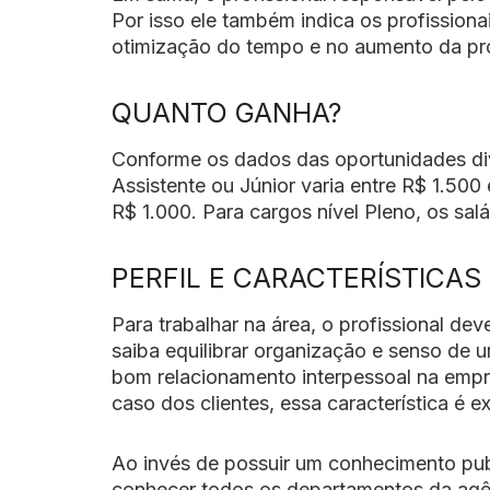
Por isso ele também indica os profission
otimização do tempo e no aumento da pr
QUANTO GANHA?
Conforme os dados das oportunidades d
Assistente ou Júnior varia entre R$ 1.500
R$ 1.000. Para cargos nível Pleno, os sa
PERFIL E CARACTERÍSTICAS
Para trabalhar na área, o profissional de
saiba equilibrar organização e senso de 
bom relacionamento interpessoal na empre
caso dos clientes, essa característica é 
Ao invés de possuir um conhecimento publi
conhecer todos os departamentos da agênci