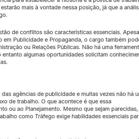
 estarão mais à vontade nessa posição, já que a análi
go.
stão de conflitos são características essenciais. Apes
ão em Publicidade e Propaganda, o cargo também pod
stração ou Relações Públicas. Não há uma ferramen
no entanto algumas oportunidades solicitam conhecime
as.
o das agências de publicidade e muitas vezes não há 
fluxo de trabalho. O que acontece é que essa
ento ou ao Planejamento. Mesmo que sejam parecidas,
trabalho como Tráfego exige habilidades essenciais pa