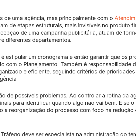
as de uma agência, mas principalmente com o
Atendim
m de etapas estruturais, mais invisíveis no produto fin
cepção de uma campanha publicitária, atuam de form
re diferentes departamentos.
 é estipular um cronograma e então garantir que os pr
do com o Planejamento. Também é responsabilidade 
ganizado e eficiente, seguindo critérios de prioridades
gência.
ão de possíveis problemas. Ao controlar a rotina da a
nais para identificar quando algo não vai bem. E se o
go a reorganização do processo com foco na redução
 Tráfego deve ser especialista na administração do te