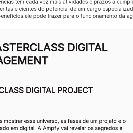
ências têm cada vez mais atividades e prazos a cumpri
entas e cientes do potencial de um cargo especializa
benefícios ele pode trazer para o funcionamento da ag
STERCLASS DIGITAL
AGEMENT
LASS DIGITAL PROJECT
 mostrar esse universo, as fases de um projeto e o
cado em digital. A Ampfy vai revelar os segredos e