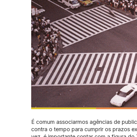
É comum associarmos agências de public
contra o tempo para cumprir os prazos exi
vez, é importante contar com a figura do T