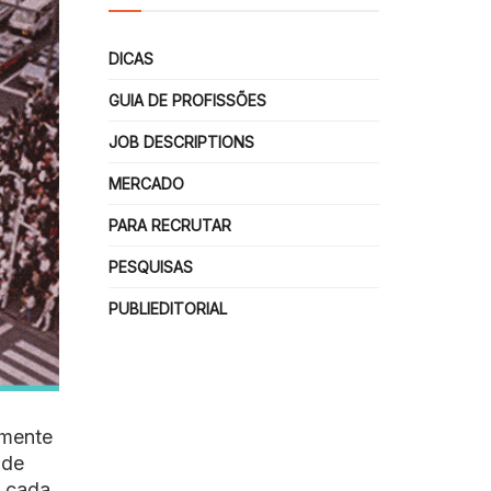
DICAS
GUIA DE PROFISSÕES
JOB DESCRIPTIONS
MERCADO
PARA RECRUTAR
PESQUISAS
PUBLIEDITORIAL
amente
 de
e cada