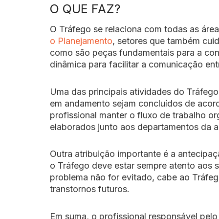
O QUE FAZ?
O Tráfego se relaciona com todas as áre
o Planejamento
, setores que também cuida
como são peças fundamentais para a con
dinâmica para facilitar a comunicação ent
Uma das principais atividades do Tráfego
em andamento sejam concluídos de acor
profissional manter o fluxo de trabalho or
elaborados junto aos departamentos da a
Outra atribuição importante é a antecipaç
o Tráfego deve estar sempre atento aos si
problema não for evitado, cabe ao Tráfe
transtornos futuros.
Em suma, o profissional responsável pelo