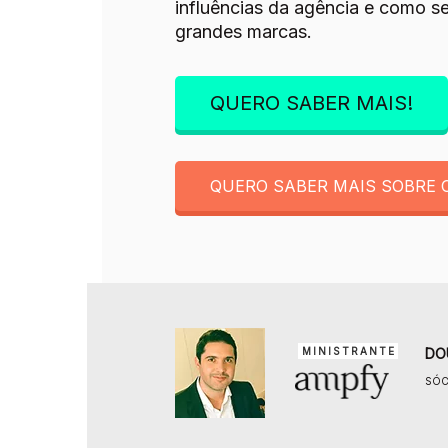
influências da agência e como s
grandes marcas.
QUERO SABER MAIS!
QUERO SABER MAIS SOBRE 
MINISTRANTE
DO
SÓC