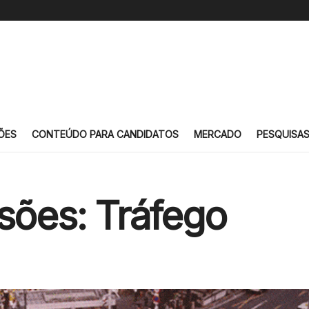
ÕES
CONTEÚDO PARA CANDIDATOS
MERCADO
PESQUISA
ssões: Tráfego