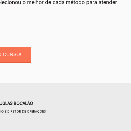
elecionou o melhor de cada método para atender
O CURSO!
UGLAS BOCALÃO
IO E DIRETOR DE OPERAÇÕES