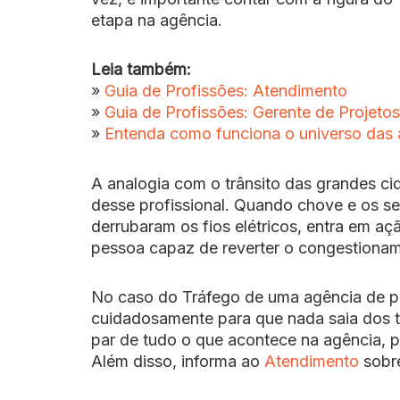
etapa na agência.
Leia também:
»
Guia de Profissões: Atendimento
»
Guia de Profissões: Gerente de Projetos
»
Entenda como funciona o universo das 
A analogia com o trânsito das grandes ci
desse profissional. Quando chove e os s
derrubaram os fios elétricos, entra em a
pessoa capaz de reverter o congestionam
No caso do Tráfego de uma agência de pub
cuidadosamente para que nada saia dos tr
par de tudo o que acontece na agência, po
Além disso, informa ao
Atendimento
sobre