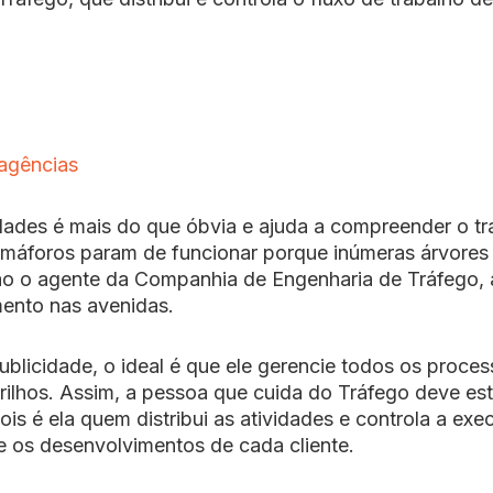
agências
dades é mais do que óbvia e ajuda a compreender o tr
emáforos param de funcionar porque inúmeras árvores
ção o agente da Companhia de Engenharia de Tráfego, 
ento nas avenidas.
licidade, o ideal é que ele gerencie todos os proce
ilhos. Assim, a pessoa que cuida do Tráfego deve est
is é ela quem distribui as atividades e controla a exe
 os desenvolvimentos de cada cliente.