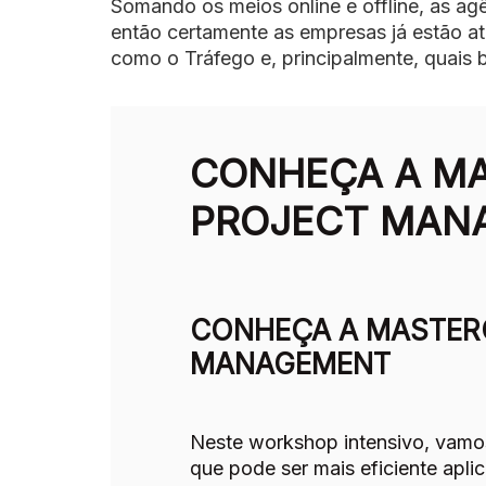
Somando os meios online e offline, as ag
então certamente as empresas já estão at
como o Tráfego e, principalmente, quais 
CONHEÇA A MA
PROJECT MAN
CONHEÇA A MASTERC
MANAGEMENT
Neste workshop intensivo, vamos
que pode ser mais eficiente apli