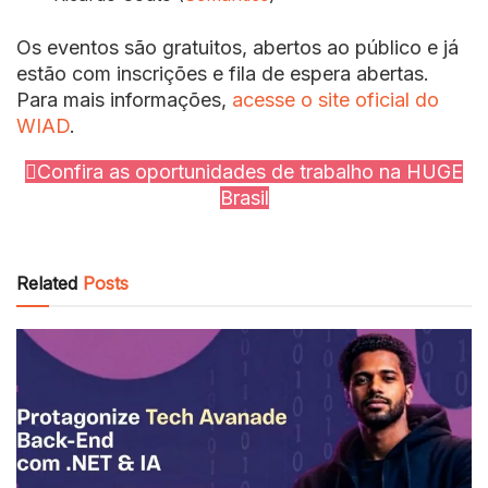
Os eventos são gratuitos, abertos ao público e já
estão com inscrições e fila de espera abertas.
Para mais informações,
acesse o site oficial do
WIAD
.
Confira as oportunidades de trabalho na HUGE
Brasil
Related
Posts