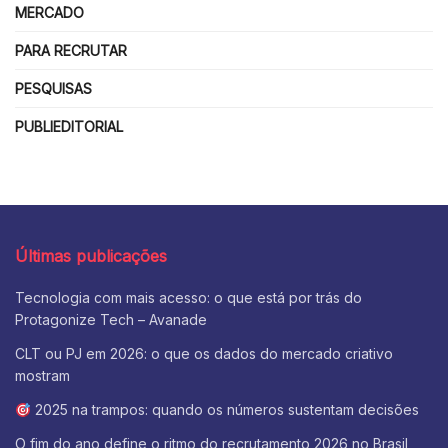
MERCADO
PARA RECRUTAR
PESQUISAS
PUBLIEDITORIAL
Últimas publicações
Tecnologia com mais acesso: o que está por trás do
Protagonize Tech – Avanade
CLT ou PJ em 2026: o que os dados do mercado criativo
mostram
2025 na trampos: quando os números sustentam decisões
O fim do ano define o ritmo do recrutamento 2026 no Brasil