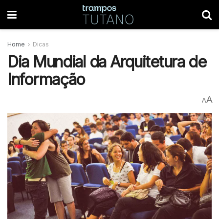
Home
Dicas
Dia Mundial da Arquitetura de
Informação
A
A