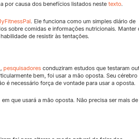
a por causa dos benefícios listados neste
texto
.
yFitnessPal
. Ele funciona como um simples diário de
s sobre comidas e informações nutricionais. Manter 
abilidade de resistir às tentações.
a,
pesquisadores
conduziram estudos que testaram out
ticularmente bem, foi usar a mão oposta. Seu cérebro
o é necessário força de vontade para usar a oposta.
a em que usará a mão oposta. Não precisa ser mais d