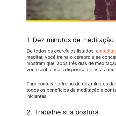
1. Dez minutos de meditação
De todos os exercícios listados, a
medita
meditar, você treina o cérebro a se conce
mostram que, após três dias de meditação
você sentirá mais disposição e estará me
Para começar o treino de dez minutos de
todos os benefícios da meditação e conta
iniciantes.
2. Trabalhe sua postura