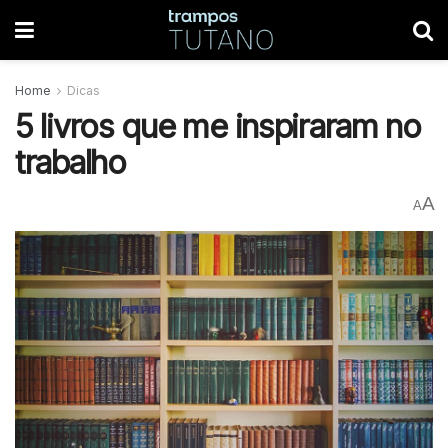
Home
Dicas
5 livros que me inspiraram no
trabalho
A
A