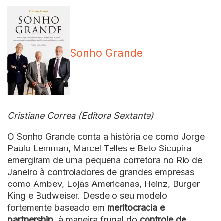
Sonho Grande
Cristiane Correa (Editora Sextante)
O Sonho Grande conta a história de como Jorge
Paulo Lemman, Marcel Telles e Beto Sicupira
emergiram de uma pequena corretora no Rio de
Janeiro à controladores de grandes empresas
como Ambev, Lojas Americanas, Heinz, Burger
King e Budweiser. Desde o seu modelo
fortemente baseado em
meritocracia e
partnership
, à maneira frugal do
controle de