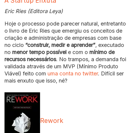
A Startup Enxuta
Eric Ries (Editora Leya)
Hoje o processo pode parecer natural, entretanto
o livro de Eric Ries que emergiu os conceitos de
criação e administração de empresas com base
no ciclo
“construir, medir e aprender”
, executado
no
menor tempo possível
e com o
mínimo de
recursos necessários
. No trampos, a demanda foi
validada através de um MVP (Mínimo Produto
Viável) feito com
uma conta no twitter
. Difícil ser
mais enxuto que isso, né?
Rework