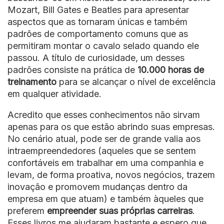
Mozart, Bill Gates e Beatles para apresentar
aspectos que as tornaram únicas e também
padrões de comportamento comuns que as
permitiram montar o cavalo selado quando ele
passou. A título de curiosidade, um desses
padrões consiste na prática de
10.000 horas de
treinamento
para se alcançar o nível de excelência
em qualquer atividade.
Acredito que esses conhecimentos não sirvam
apenas para os que estão abrindo suas empresas.
No cenário atual, pode ser de grande valia aos
intraempreendedores (aqueles que se sentem
confortáveis em trabalhar em uma companhia e
levam, de forma proativa, novos negócios, trazem
inovação e promovem mudanças dentro da
empresa em que atuam) e também àqueles que
preferem
empreender suas próprias carreiras
.
Esses livros me ajudaram bastante e espero que