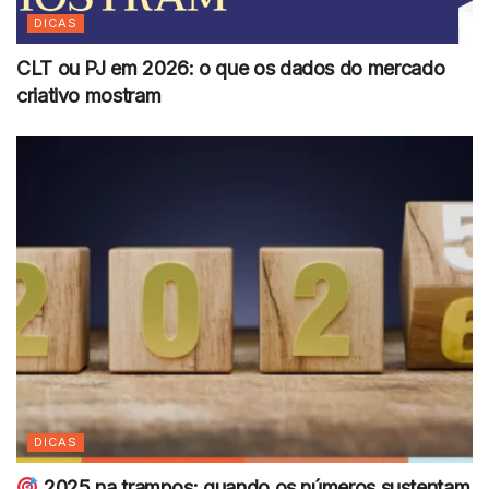
DICAS
CLT ou PJ em 2026: o que os dados do mercado
criativo mostram
DICAS
2025 na trampos: quando os números sustentam