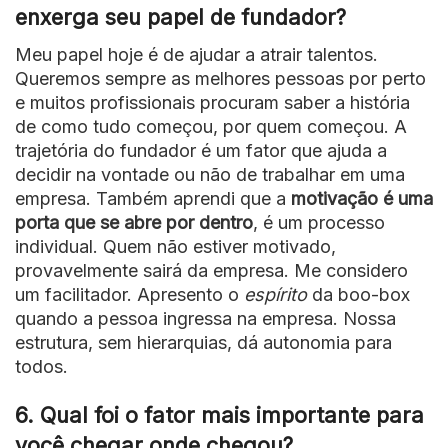
enxerga seu papel de fundador?
Meu papel hoje é de ajudar a atrair talentos.
Queremos sempre as melhores pessoas por perto
e muitos profissionais procuram saber a história
de como tudo começou, por quem começou. A
trajetória do fundador é um fator que ajuda a
decidir na vontade ou não de trabalhar em uma
empresa. Também aprendi que a
motivação é uma
porta que se abre por dentro
, é um processo
individual. Quem não estiver motivado,
provavelmente sairá da empresa. Me considero
um facilitador. Apresento o
espírito
da boo-box
quando a pessoa ingressa na empresa. Nossa
estrutura, sem hierarquias, dá autonomia para
todos.
6. Qual foi o fator mais importante para
você chegar onde chegou?