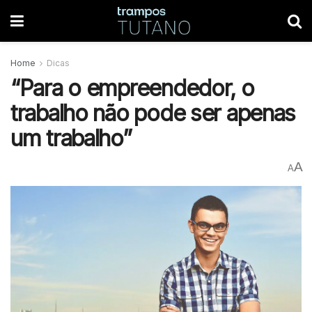
Home
Dicas
“Para o empreendedor, o
trabalho não pode ser apenas
um trabalho”
A
A