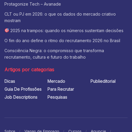
Protagonize Tech – Avanade
CLT ou PJ em 2026: o que os dados do mercado criativo
mostram
2025 na trampos: quando os números sustentam decisões
O fim do ano define o ritmo do recrutamento 2026 no Brasil
Consciência Negra: o compromisso que transforma
recrutamento, cultura e futuro do trabalho
Artigos por categorias
Dicas
Mercado
Publieditorial
Guia De Profissões
Para Recrutar
Job Descriptions
Pesquisas
Sobre
Vagas de Emprego
Cursos
Anuncie