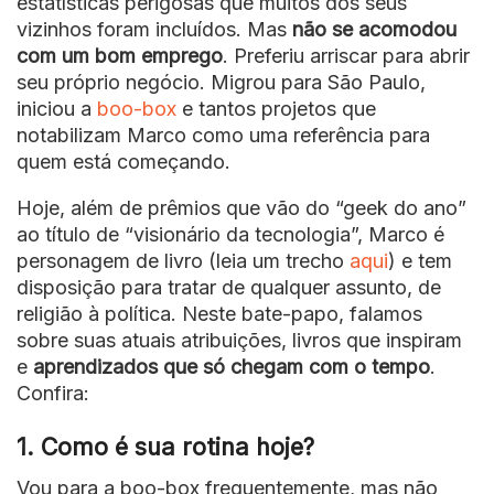
estatísticas perigosas que muitos dos seus
vizinhos foram incluídos. Mas
não se acomodou
com um bom emprego
. Preferiu arriscar para abrir
seu próprio negócio. Migrou para São Paulo,
iniciou a
boo-box
e tantos projetos que
notabilizam Marco como uma referência para
quem está começando.
Hoje, além de prêmios que vão do “geek do ano”
ao título de “visionário da tecnologia”, Marco é
personagem de livro (leia um trecho
aqui
) e tem
disposição para tratar de qualquer assunto, de
religião à política. Neste bate-papo, falamos
sobre suas atuais atribuições, livros que inspiram
e
aprendizados que só chegam com o tempo
.
Confira:
1. Como é sua rotina hoje?
Vou para a boo-box frequentemente, mas não