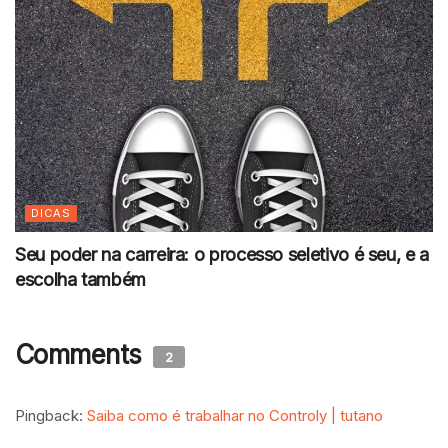
DICAS
Seu poder na carreira: o processo seletivo é seu, e a
escolha também
Comments
2
Pingback:
Saiba como é trabalhar no Controly | tutano