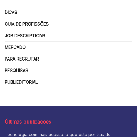
DICAS
GUIA DE PROFISSÕES
JOB DESCRIPTIONS
MERCADO
PARA RECRUTAR
PESQUISAS
PUBLIEDITORIAL
Últimas publicações
Tecnologia com mais acesso: o que está por trás do