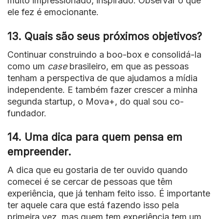
muito impressionado, inspirado. Observar o que
ele fez é emocionante.
13. Quais são seus próximos objetivos?
Continuar construindo a boo-box e consolidá-la
como um
case
brasileiro, em que as pessoas
tenham a perspectiva de que ajudamos a mídia
independente. E também fazer crescer a minha
segunda startup, o Mova+, do qual sou co-
fundador.
14. Uma dica para quem pensa em
empreender.
A dica que eu gostaria de ter ouvido quando
comecei é se cercar de pessoas que têm
experiência, que já tenham feito isso. É importante
ter aquele cara que está fazendo isso pela
primeira vez, mas quem tem experiência tem um