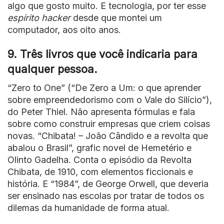
algo que gosto muito. E tecnologia, por ter esse
espírito hacker
desde que montei um
computador, aos oito anos.
9. Três livros que você indicaria para
qualquer pessoa.
“Zero to One” (“De Zero a Um: o que aprender
sobre empreendedorismo com o Vale do Silício”),
do Peter Thiel. Não apresenta fórmulas e fala
sobre como construir empresas que criem coisas
novas. “Chibata! – João Cândido e a revolta que
abalou o Brasil”, grafic novel de Hemetério e
Olinto Gadelha. Conta o episódio da Revolta
Chibata, de 1910, com elementos ficcionais e
história. E “1984”, de George Orwell, que deveria
ser ensinado nas escolas por tratar de todos os
dilemas da humanidade de forma atual.