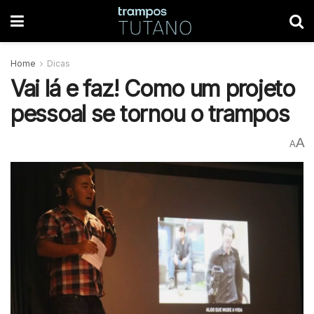
Home
Dicas
Vai lá e faz! Como um projeto
pessoal se tornou o trampos
A
A