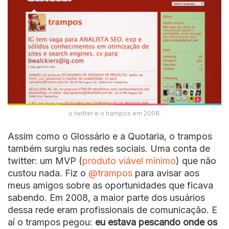
o twitter e o trampos em 2008.
Assim como o Glossário e a Quotaria, o trampos
também surgiu nas redes sociais. Uma conta de
twitter: um MVP (
produto viável mínimo
) que não
custou nada. Fiz o
@trampos
para avisar aos
meus amigos sobre as oportunidades que ficava
sabendo. Em 2008, a maior parte dos usuários
dessa rede eram profissionais de comunicação. E
aí o trampos pegou:
eu estava pescando onde os