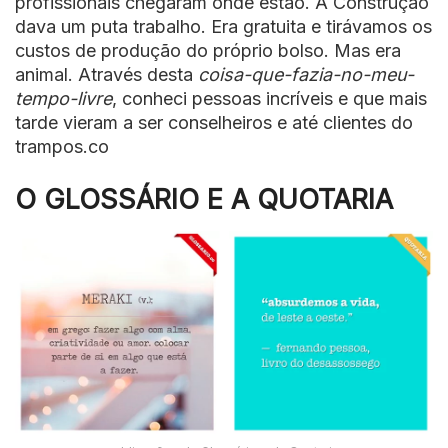
profissionais chegaram onde estão. A Construção
dava um puta trabalho. Era gratuita e tirávamos os
custos de produção do próprio bolso. Mas era
animal. Através desta
coisa-que-fazia-no-meu-
tempo-livre
, conheci pessoas incríveis e que mais
tarde vieram a ser conselheiros e até clientes do
trampos.co
O GLOSSÁRIO E A QUOTARIA