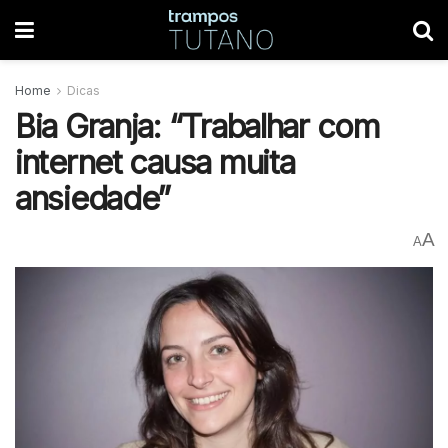
Home
Dicas
Bia Granja: “Trabalhar com
internet causa muita
ansiedade”
A
A