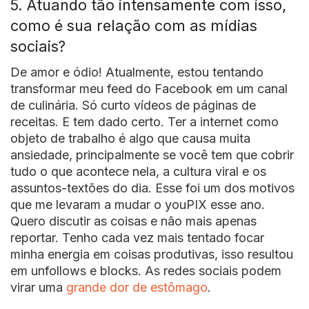
5. Atuando tão intensamente com isso,
como é sua relação com as mídias
sociais?
De amor e ódio! Atualmente, estou tentando
transformar meu feed do Facebook em um canal
de culinária. Só curto vídeos de páginas de
receitas. E tem dado certo. Ter a internet como
objeto de trabalho é algo que causa muita
ansiedade, principalmente se você tem que cobrir
tudo o que acontece nela, a cultura viral e os
assuntos-textões do dia. Esse foi um dos motivos
que me levaram a mudar o youPIX esse ano.
Quero discutir as coisas e não mais apenas
reportar. Tenho cada vez mais tentado focar
minha energia em coisas produtivas, isso resultou
em unfollows e blocks. As redes sociais podem
virar uma
grande dor de estômago
.