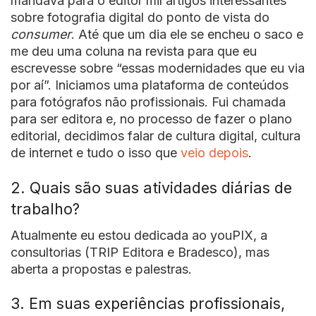
mandava para o editor mil artigos interessantes
sobre fotografia digital do ponto de vista do
consumer
. Até que um dia ele se encheu o saco e
me deu uma coluna na revista para que eu
escrevesse sobre “essas modernidades que eu via
por aí”. Iniciamos uma plataforma de conteúdos
para fotógrafos não profissionais. Fui chamada
para ser editora e, no processo de fazer o plano
editorial, decidimos falar de cultura digital, cultura
de internet e tudo o isso que
veio depois
.
2. Quais são suas atividades diárias de
trabalho?
Atualmente eu estou dedicada ao youPIX, a
consultorias (TRIP Editora e Bradesco), mas
aberta a propostas e palestras.
3. Em suas experiências profissionais,