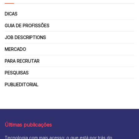
DICAS
GUIA DE PROFISSÕES
JOB DESCRIPTIONS
MERCADO
PARA RECRUTAR
PESQUISAS
PUBLIEDITORIAL
Últimas publicações
Tecnologia com mais acesso: o que está por trás do