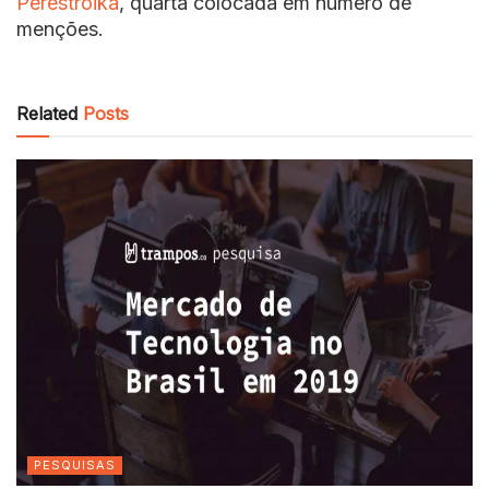
Perestroika
, quarta colocada em número de
menções.
Related
Posts
PESQUISAS