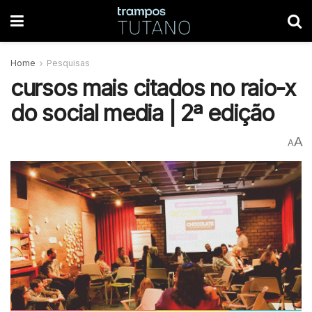
Home
Pesquisas
cursos mais citados no raio-x
do social media | 2ª edição
A
A