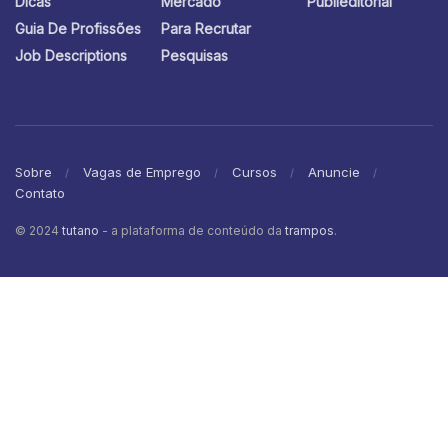
Dicas
Mercado
Publieditorial
Guia De Profissões
Para Recrutar
Job Descriptions
Pesquisas
Sobre
Vagas de Emprego
Cursos
Anuncie
Contato
© 2024
tutano
- a plataforma de conteúdo da
trampos
.