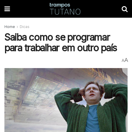
Home
Dicas
Saiba como se programar
para trabalhar em outro país
A
A