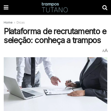
Home
Dicas
Plataforma de recrutamento e
seleção: conheça a trampos
A
A