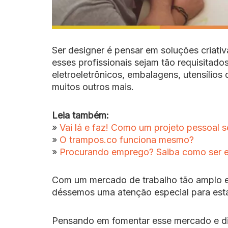
Ser designer é pensar em soluções criati
esses profissionais sejam tão requisitad
eletroeletrônicos, embalagens, utensílios 
muitos outros mais.
Leia também:
»
Vai lá e faz! Como um projeto pessoal 
»
O trampos.co funciona mesmo?
»
Procurando emprego? Saiba como ser e
Com um mercado de trabalho tão amplo e
déssemos uma atenção especial para esta
Pensando em fomentar esse mercado e dis