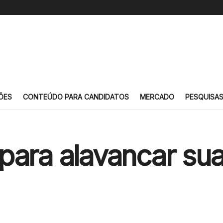
ÕES
CONTEÚDO PARA CANDIDATOS
MERCADO
PESQUISA
para alavancar sua