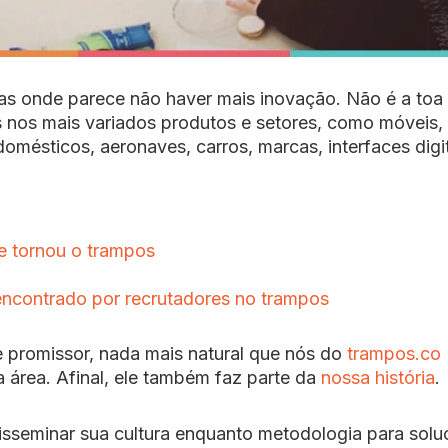
vas onde parece não haver mais inovação. Não é a toa
os nos mais variados produtos e setores, como móveis,
domésticos, aeronaves, carros, marcas, interfaces digit
se tornou o trampos
ncontrado por recrutadores no trampos
 promissor, nada mais natural que nós do
trampos.co
 área. Afinal, ele também faz parte da
nossa história
.
seminar sua cultura enquanto metodologia para solu