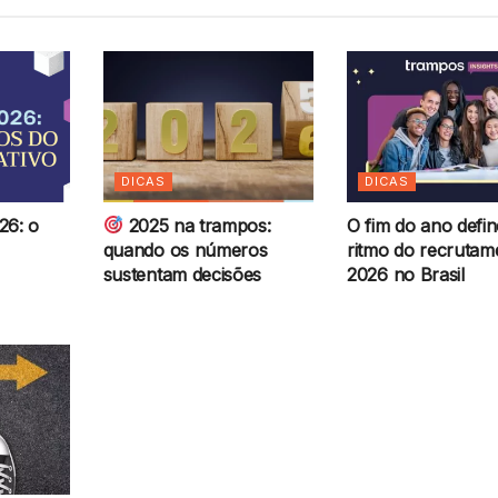
DICAS
DICAS
26: o
2025 na trampos:
O fim do ano defin
quando os números
ritmo do recrutam
sustentam decisões
2026 no Brasil