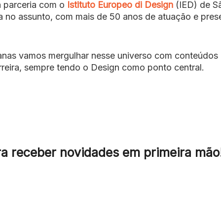
 parceria com o
Istituto Europeo di Design
(IED) de S
cia no assunto, com mais de 50 anos de atuação e pres
manas vamos mergulhar nesse universo com conteúdos
arreira, sempre tendo o Design como ponto central.
a receber novidades em primeira mão