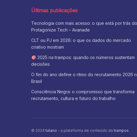
Últimas publicações
Tecnologia com mais acesso: o que está por trás d
Protagonize Tech – Avanade
CLT ou PJ em 2026: o que os dados do mercado
criativo mostram
2025 na trampos: quando os números sustentam
decisões
O fim do ano define o ritmo do recrutamento 2026 
Brasil
Consciência Negra: o compromisso que transforma
recrutamento, cultura e futuro do trabalho
© 2024
tutano
- a plataforma de conteúdo da
trampos
.