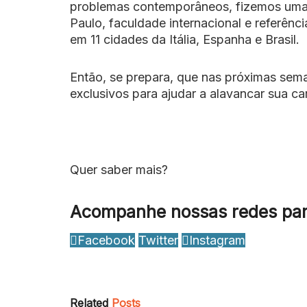
problemas contemporâneos, fizemos uma
Paulo, faculdade internacional e referên
em 11 cidades da Itália, Espanha e Brasil.
Então, se prepara, que nas próximas se
exclusivos para ajudar a alavancar sua c
Quer saber mais?
Acompanhe nossas redes par
Facebook
Twitter
Instagram
Related
Posts