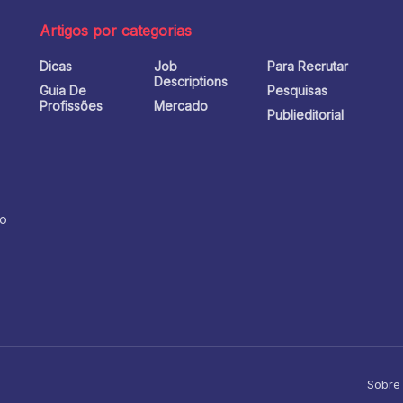
Artigos por categorias
Dicas
Job
Para Recrutar
o
Descriptions
Guia De
Pesquisas
Profissões
Mercado
Publieditorial
no
Sobre