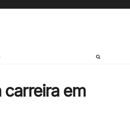
S
 carreira em