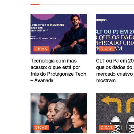
DICAS
DICAS
Tecnologia com mais
CLT ou PJ em 20
acesso: o que está por
que os dados do
trás do Protagonize Tech
mercado criativo
– Avanade
mostram
DICAS
DICAS