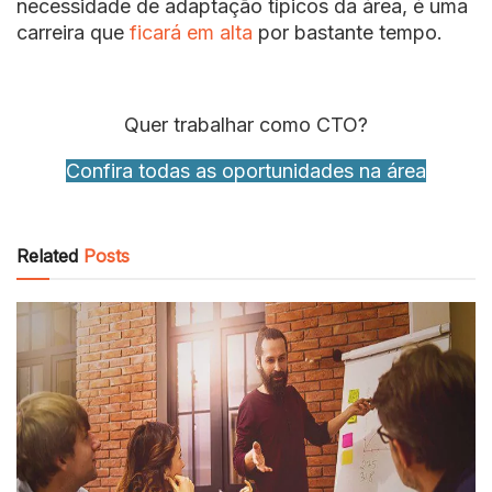
necessidade de adaptação típicos da área, é uma
carreira que
ficará em alta
por bastante tempo.
Quer trabalhar como CTO?
Confira todas as oportunidades na área
Related
Posts