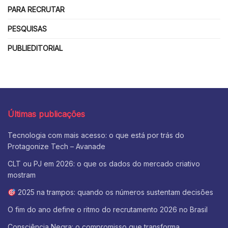
PARA RECRUTAR
PESQUISAS
PUBLIEDITORIAL
Últimas publicações
Tecnologia com mais acesso: o que está por trás do
Protagonize Tech – Avanade
CLT ou PJ em 2026: o que os dados do mercado criativo
mostram
2025 na trampos: quando os números sustentam decisões
O fim do ano define o ritmo do recrutamento 2026 no Brasil
Consciência Negra: o compromisso que transforma