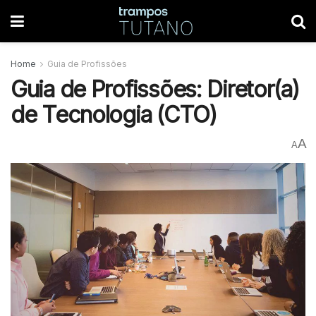
Home
Guia de Profissões
Guia de Profissões: Diretor(a)
de Tecnologia (CTO)
A
A