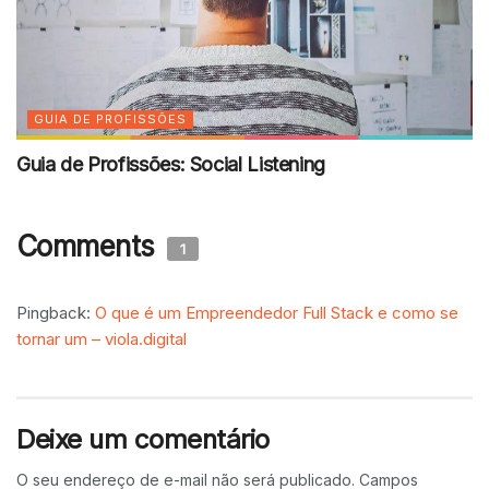
GUIA DE PROFISSÕES
Guia de Profissões: Social Listening
Comments
1
Pingback:
O que é um Empreendedor Full Stack e como se
tornar um – viola.digital
Deixe um comentário
O seu endereço de e-mail não será publicado.
Campos