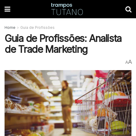
Home
Guia de Profissões
Guia de Profissões: Analista
de Trade Marketing
A
A