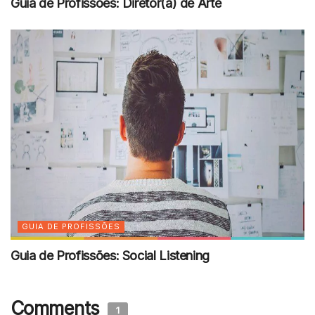
Guia de Profissões: Diretor(a) de Arte
GUIA DE PROFISSÕES
Guia de Profissões: Social Listening
Comments
1