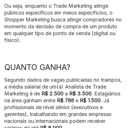
Ou seja, enquanto o Trade Marketing atinge
públicos específicos em meios específicios, o
Shopper Marketing busca atingir compradores no
momento da decisão de compra de um produto
em qualquer tipo de ponto de venda (digital ou
físico).
QUANTO GANHA?
Segundo dados de vagas publicadas no trampos,
a média salarial de um(a) Analista de Trade
Marketing é de
R$ 2.500
a
R$ 3.500
. Estagiários
na área ganham entre
R$ 788
e
R$ 1.500
. Já
profissionais de nível sênior (executivos e
gerentes), trabalhando em grandes empresas
nacionais ou internacionais podem receber
salários de até
R$ 8.000
.