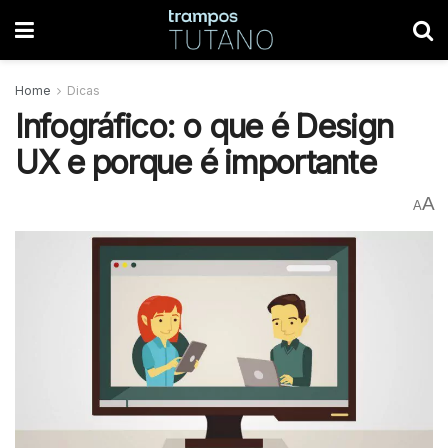
Home
Dicas
Infográfico: o que é Design
UX e porque é importante
A
A