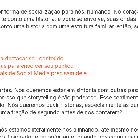
r forma de socialização para nós, humanos. No cora
 te conto uma história, e você se envolve, suas ondas
conto uma história com uma estrutura familiar, então, s
ara destacar seu conteúdo
as para envolver seu público
nais de Social Media precisam dele
rtes. Nós queremos estar em sintonia com outras pes
 isso que storytelling é tão poderoso. Esse sentimen
io. Nós queremos ouvir histórias, especialmente as qu
uma fração de segundo antes de nos contarem?
ós estamos literalmente nos alinhando, até mesmo no
po, inspirador e reconfortante; quando nos comunica