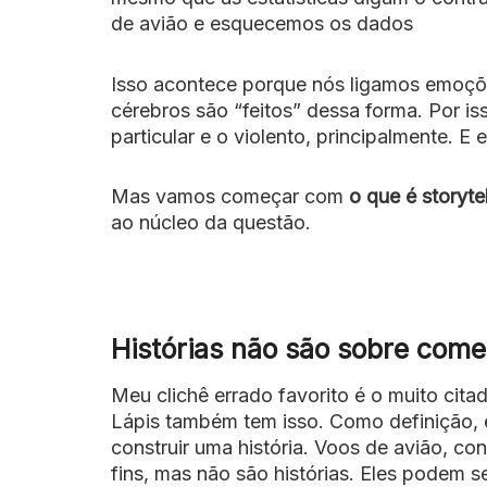
de avião e esquecemos os dados
Isso acontece porque nós ligamos emoçõe
cérebros são “feitos” dessa forma. Por is
particular e o violento, principalmente. E
Mas vamos começar com
o que é storytel
ao núcleo da questão.
Histórias não são sobre come
Meu clichê errado favorito é o muito cit
Lápis também tem isso. Como definição, e
construir uma história. Voos de avião, co
fins, mas não são histórias. Eles podem se