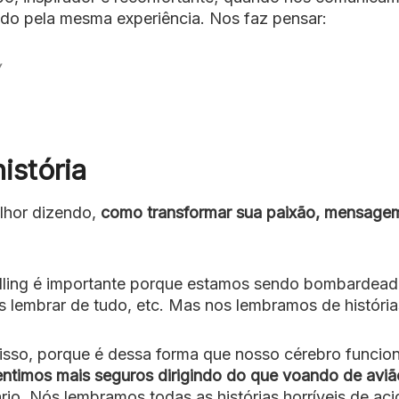
do pela mesma experiência. Nos faz pensar:
istória
lhor dizendo,
como transformar sua paixão, mensage
lling é importante porque estamos sendo bombardead
 lembrar de tudo, etc. Mas nos lembramos de história
 isso, porque é dessa forma que nosso cérebro funcion
entimos mais seguros dirigindo do que voando de aviã
rio. Nós lembramos todas as histórias horríveis de ac