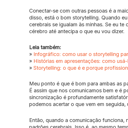
Conectar-se com outras pessoas é a maio
disso, está o bom storytelling. Quando eu
cerebrais se igualam às minhas. Se eu te 
cérebro até antecipa o que eu vou dizer.
Leia também:
»
Infográfico: como usar o storytelling p
»
Histórias em apresentações: como usá-l
»
Storytelling: o que é e porque profissio
Meu ponto é que é bom para ambas as pa
É assim que nos comunicamos bem e é por
sincronização é profundamente satisfatór
podemos acertar o que vem em seguida, 
Então, quando a comunicação funciona, n
padrões cerebrais. Isso é, ao mesmo tem