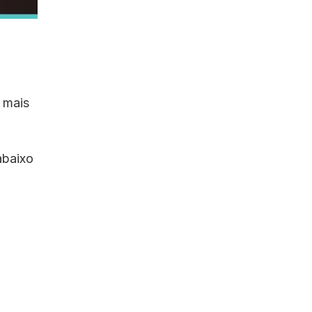
 mais
abaixo