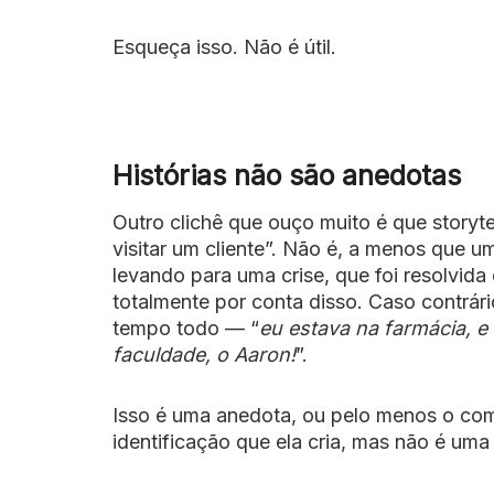
Esqueça isso. Não é útil.
Histórias não são anedotas
Outro clichê que ouço muito é que storyte
visitar um cliente”. Não é, a menos que u
levando para uma crise, que foi resolvi
totalmente por conta disso. Caso contrár
tempo todo — “
eu estava na farmácia, e
faculdade, o Aaron!
”.
Isso é uma anedota, ou pelo menos o co
identificação que ela cria, mas não é uma 