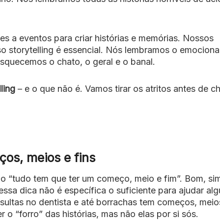
s a eventos para criar histórias e memórias. Nossos
so storytelling é essencial. Nós lembramos o emocional
 esquecemos o chato, o geral e o banal.
ling
– e o que não é. Vamos tirar os atritos antes de c
ços, meios e fins
ado “tudo tem que ter um começo, meio e fim”. Bom, si
ssa dica não é específica o suficiente para ajudar al
nsultas no dentista e até borrachas tem começos, meio
r o “forro” das histórias, mas não elas por si sós.