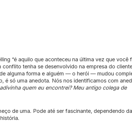
lling “é aquilo que aconteceu na última vez que você f
m conflito tenha se desenvolvido na empresa do cliente
da de alguma forma e alguém — o herói — mudou compl
io, é só uma anedota. Nós nos identificamos com ane
 adivinha quem eu encontrei? Meu antigo colega de
meço de uma. Pode até ser fascinante, dependendo d
história.