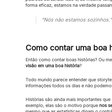
forma eficaz, estamos na verdade passan
“Nós não estamos sozinhos.”
Como contar uma boa h
Então como contar boas histórias? Ou me
visão em uma boa história
?
Todo mundo parece entender que storyte
informações todos os dias e não podemos
Histórias são ainda mais importantes que
exemplo, elas são o motivo porque
nos s
mesmo que as estatísticas digam o contrá