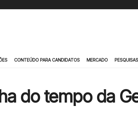
ÕES
CONTEÚDO PARA CANDIDATOS
MERCADO
PESQUISA
inha do tempo da G