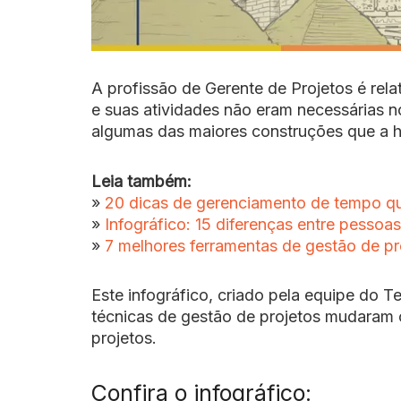
A profissão de Gerente de Projetos é re
e suas atividades não eram necessárias n
algumas das maiores construções que a h
Leia também:
»
20 dicas de gerenciamento de tempo qu
»
Infográfico: 15 diferenças entre pessoa
»
7 melhores ferramentas de gestão de pr
Este infográfico, criado pela equipe do 
técnicas de gestão de projetos mudaram 
projetos.
Confira o infográfico: