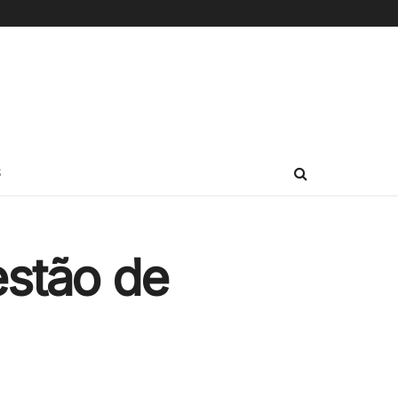
S
estão de