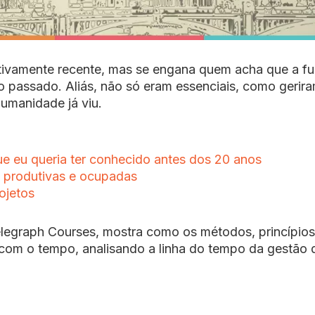
lativamente recente, mas se engana quem acha que a f
o passado. Aliás, não só eram essenciais, como gerir
umanidade já viu.
e eu queria ter conhecido antes dos 20 anos
s produtivas e ocupadas
ojetos
Telegraph Courses, mostra como os métodos, princípios
com o tempo, analisando a linha do tempo da gestão 