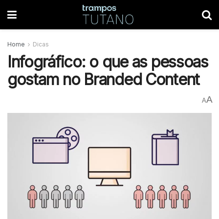
Home
Dicas
Infográfico: o que as pessoas
gostam no Branded Content
A
A