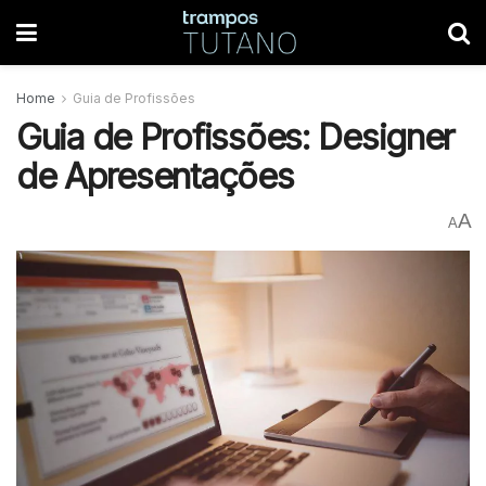
Home
Guia de Profissões
Guia de Profissões: Designer
de Apresentações
A
A