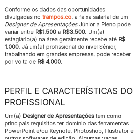
Conforme os dados das oportunidades
divulgadas no
trampos.co
, a faixa salarial de um
Designer de Apresentações
Júnior a Pleno pode
variar entre
R$1.500
a
R$3.500
. Um(a)
estagiário(a) na área geralmente recebe até
R$
1.000
. Já um(a) profissional do nível Sênior,
trabalhando em grandes empresas, pode receber
por volta de
R$ 4.000.
PERFIL E CARACTERÍSTICAS DO
PROFISSIONAL
Um(a)
Designer de Apresentações
tem como
principais requisitos ter domínio das ferramentas
PowerPoint e/ou Keynote, Photoshop, Illustrator e
outros softwares de edição. Algumas vagas