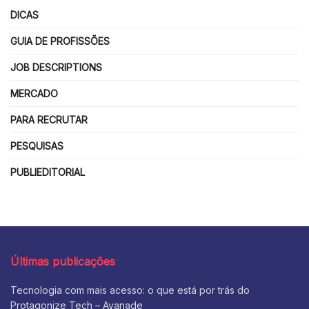
DICAS
GUIA DE PROFISSÕES
JOB DESCRIPTIONS
MERCADO
PARA RECRUTAR
PESQUISAS
PUBLIEDITORIAL
Últimas publicações
Tecnologia com mais acesso: o que está por trás do
Protagonize Tech – Avanade