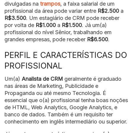
divulgadas na
trampos
, a faixa salarial de um
profissional da área pode variar entre
R$2.500
a
R$3.500
. Um estagiário de CRM pode receber
por volta de
R$1.000
a
R$1.500
. Já um(a)
profissional do nível Sênior, trabalhando em
grandes empresas, pode receber
R$6.500
.
PERFIL E CARACTERÍSTICAS DO
PROFISSIONAL
Um(a)
Analista de CRM
geralmente é graduado
nas áreas de Marketing, Publicidade e
Propaganda ou até mesmo Tecnologia. É
essencial que o(a) profissional tenha boas noções
de HTML, Web Analytics, Google Analytics, e
banco de dados. Também é um requisito ter
conhecimento em inglês intermediário ou superior.