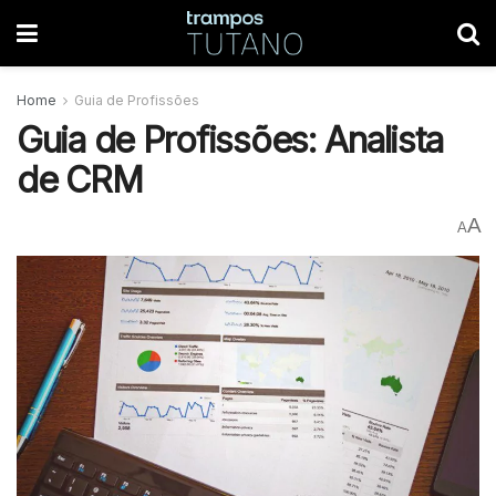
Home
Guia de Profissões
Guia de Profissões: Analista
de CRM
A
A