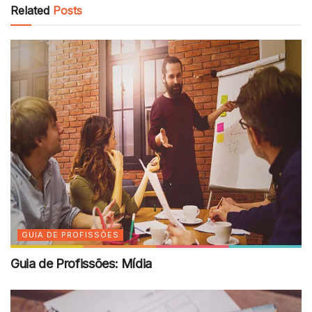
Related
Posts
GUIA DE PROFISSÕES
Guia de Profissões: Mídia