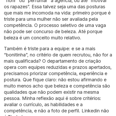
“florir” ou “perfumar” a agência, ou até “motivar
os rapazes”. Essa talvez seja uma das posturas
que mais me incomoda na vida: primeiro porque é
triste para uma mulher não ser avaliada pela
competência. O processo seletivo de uma vaga
não pode ser concurso de beleza. Até porque
beleza é um conceito muito relativo.
Também é triste para a equipe: e se a mais
“bonitinha”, no critério de quem recrutou, não for a
mais qualificada? O departamento de criação
opera com equipes reduzidas e prazos apertados,
precisamos priorizar competência, experiência e
postura. Que fique claro: não estou afirmando e
muito menos acho que beleza e competência são
qualidades que não podem existir na mesma
pessoa. Minha reflexão aqui é sobre critérios:
avaliar o currículo, as habilidades e a
competência, e não a foto de perfil. Linkedin não