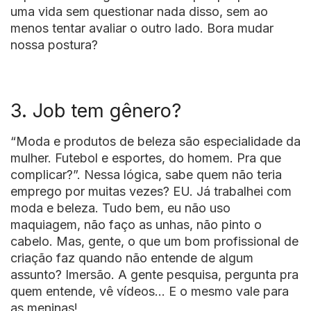
uma vida sem questionar nada disso, sem ao
menos tentar avaliar o outro lado. Bora mudar
nossa postura?
3. Job tem gênero?
“Moda e produtos de beleza são especialidade da
mulher. Futebol e esportes, do homem. Pra que
complicar?”. Nessa lógica, sabe quem não teria
emprego por muitas vezes? EU. Já trabalhei com
moda e beleza. Tudo bem, eu não uso
maquiagem, não faço as unhas, não pinto o
cabelo. Mas, gente, o que um bom profissional de
criação faz quando não entende de algum
assunto? Imersão. A gente pesquisa, pergunta pra
quem entende, vê vídeos… E o mesmo vale para
as meninas!