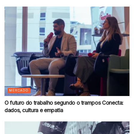
MERCADO
O futuro do trabalho segundo o trampos Conecta:
dados, cultura e empatia