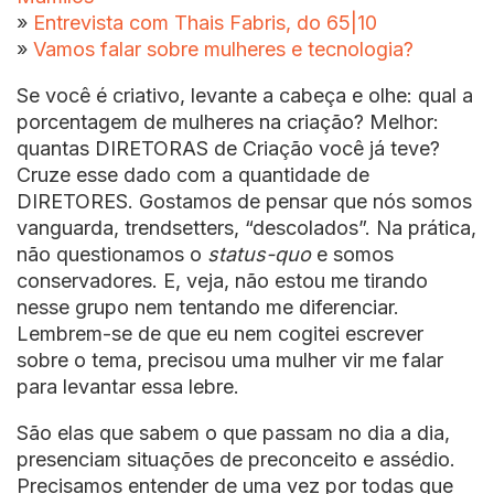
»
Entrevista com Thais Fabris, do 65|10
»
Vamos falar sobre mulheres e tecnologia?
Se você é criativo, levante a cabeça e olhe: qual a
porcentagem de mulheres na criação? Melhor:
quantas DIRETORAS de Criação você já teve?
Cruze esse dado com a quantidade de
DIRETORES. Gostamos de pensar que nós somos
vanguarda, trendsetters, “descolados”. Na prática,
não questionamos o
status-quo
e somos
conservadores. E, veja, não estou me tirando
nesse grupo nem tentando me diferenciar.
Lembrem-se de que eu nem cogitei escrever
sobre o tema, precisou uma mulher vir me falar
para levantar essa lebre.
São elas que sabem o que passam no dia a dia,
presenciam situações de preconceito e assédio.
Precisamos entender de uma vez por todas que