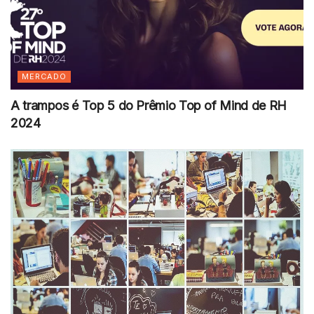
MERCADO
A trampos é Top 5 do Prêmio Top of Mind de RH
2024