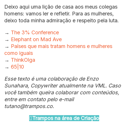
Deixo aqui uma lição de casa aos meus colegas
homens: vamos ler e refletir. Para as mulheres,
deixo toda minha admiração e respeito pela luta.
→
The 3% Conference
→
Elephant on Mad Ave
→
Países que mais tratam homens e mulheres
como iguais
→
ThinkOlga
→
65|10
Esse texto é uma colaboração de Enzo
Sunahara, Copywriter atualmente na VML. Caso
você também queira colaborar com conteúdos,
entre em contato pelo e-mail
tutano@trampos.co.
Trampos na área de Criação