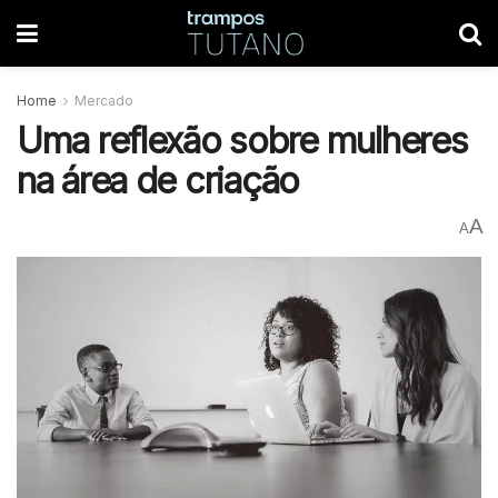
Home
Mercado
Uma reflexão sobre mulheres
na área de criação
A
A