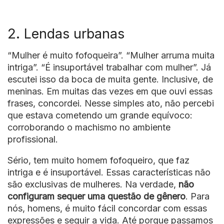
2. Lendas urbanas
“Mulher é muito fofoqueira”. “Mulher arruma muita
intriga”. “É insuportável trabalhar com mulher”. Já
escutei isso da boca de muita gente. Inclusive, de
meninas. Em muitas das vezes em que ouvi essas
frases, concordei. Nesse simples ato, não percebi
que estava cometendo um grande equívoco:
corroborando o machismo no ambiente
profissional.
Sério, tem muito homem fofoqueiro, que faz
intriga e é insuportável. Essas características não
são exclusivas de mulheres. Na verdade,
não
configuram sequer uma questão de gênero
. Para
nós, homens, é muito fácil concordar com essas
expressões e seguir a vida. Até porque passamos