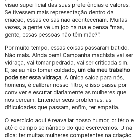
visão superficial das suas preferências e valores.
Se tivessem mais representação dentro da
criação, essas coisas não aconteceriam. Muitas
vezes, a gente vê um job na rua e pensa “mas,
gente, essas pessoas não têm mãe?”.
Por muito tempo, essas coisas passaram batido.
Não mais. Ainda bem! Campanha machista vai ser
vidraça, vai tomar pedrada, vai ser criticada sim.
E, se eu não tomar cuidado,
um dia meu trabalho
pode ser essa vidraça
. A única saída para nós,
homens, é calibrar nosso filtro, e isso passa por
conviver e escutar diariamente as mulheres que
nos cercam. Entender seus problemas, as
dificuldades que passam, enfim, ter empatia.
O exercício aqui é reavaliar nosso humor, critério e
até o campo semântico do que escrevemos. Uma
dica: ter muitas mulheres competentes na criação