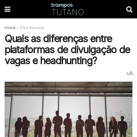
Home
Para Recrutar
Quais as diferenças entre
plataformas de divulgação de
vagas e headhunting?
A
A