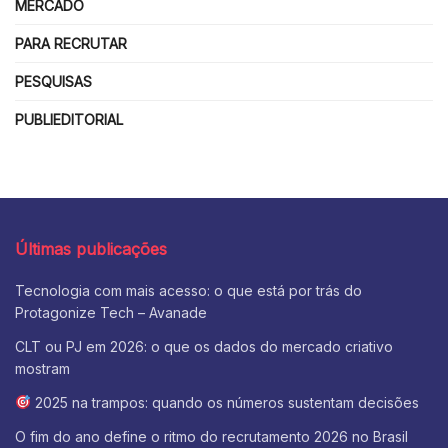
MERCADO
PARA RECRUTAR
PESQUISAS
PUBLIEDITORIAL
Últimas publicações
Tecnologia com mais acesso: o que está por trás do
Protagonize Tech – Avanade
CLT ou PJ em 2026: o que os dados do mercado criativo
mostram
2025 na trampos: quando os números sustentam decisões
O fim do ano define o ritmo do recrutamento 2026 no Brasil