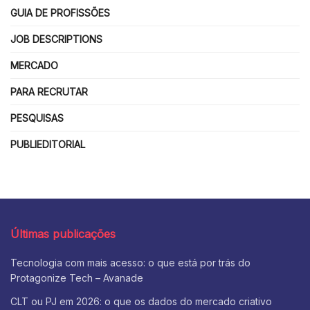
GUIA DE PROFISSÕES
JOB DESCRIPTIONS
MERCADO
PARA RECRUTAR
PESQUISAS
PUBLIEDITORIAL
Últimas publicações
Tecnologia com mais acesso: o que está por trás do
Protagonize Tech – Avanade
CLT ou PJ em 2026: o que os dados do mercado criativo