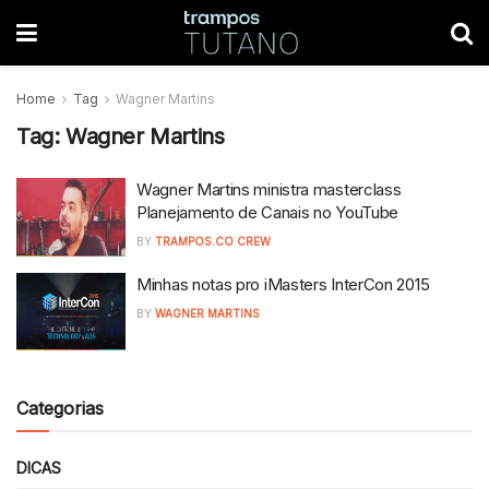
Home
Tag
Wagner Martins
Tag:
Wagner Martins
Wagner Martins ministra masterclass
Planejamento de Canais no YouTube
BY
TRAMPOS.CO CREW
Minhas notas pro iMasters InterCon 2015
BY
WAGNER MARTINS
Categorias
DICAS