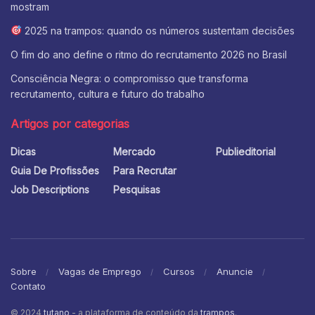
mostram
2025 na trampos: quando os números sustentam decisões
O fim do ano define o ritmo do recrutamento 2026 no Brasil
Consciência Negra: o compromisso que transforma
recrutamento, cultura e futuro do trabalho
Artigos por categorias
Dicas
Mercado
Publieditorial
Guia De Profissões
Para Recrutar
Job Descriptions
Pesquisas
Sobre
Vagas de Emprego
Cursos
Anuncie
Contato
© 2024
tutano
- a plataforma de conteúdo da
trampos
.