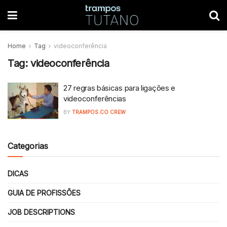
Home
Tag
videoconferência
Tag:
videoconferência
27 regras básicas para ligações e
videoconferências
BY
TRAMPOS.CO CREW
Categorias
DICAS
GUIA DE PROFISSÕES
JOB DESCRIPTIONS