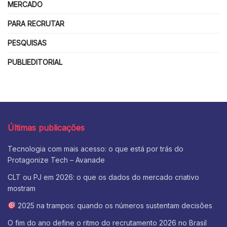
MERCADO
PARA RECRUTAR
PESQUISAS
PUBLIEDITORIAL
Últimas publicações
Tecnologia com mais acesso: o que está por trás do
Protagonize Tech – Avanade
CLT ou PJ em 2026: o que os dados do mercado criativo
mostram
2025 na trampos: quando os números sustentam decisões
O fim do ano define o ritmo do recrutamento 2026 no Brasil