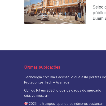
Seleci
públic
quem q
Últimas publicações
Tecnologia com mais acesso: o que está por trás d
Protagonize Tech – Avanade
CLT ou PJ em 2026: o que os dados do mercado
criativo mostram
2025 na trampos: quando os números sustentam