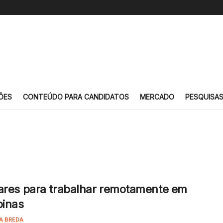
ÕES
CONTEÚDO PARA CANDIDATOS
MERCADO
PESQUISA
ares para trabalhar remotamente em
inas
A BREDA