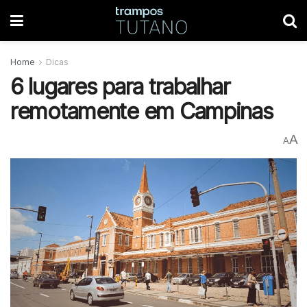
Home
Dicas
6 lugares para trabalhar
remotamente em Campinas
A
A