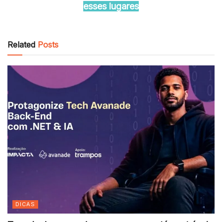
esses lugares
Related
Posts
DICAS