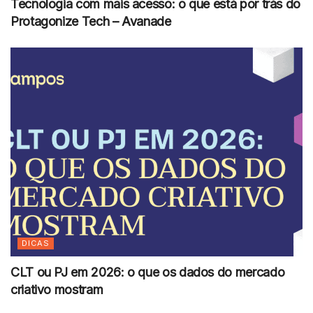
Tecnologia com mais acesso: o que está por trás do
Protagonize Tech – Avanade
DICAS
CLT ou PJ em 2026: o que os dados do mercado
criativo mostram