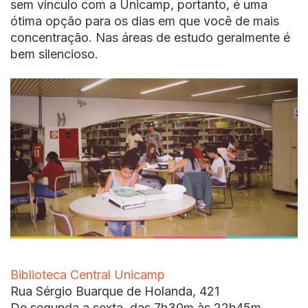
sem vínculo com a Unicamp, portanto, é uma
ótima opção para os dias em que você de mais
concentração. Nas áreas de estudo geralmente é
bem silencioso.
Biblioteca Central Unicamp
Rua Sérgio Buarque de Holanda, 421
De segunda a sexta, das 7h30m às 22h45m