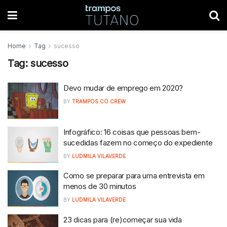
Home
Tag
sucesso
Tag:
sucesso
Devo mudar de emprego em 2020?
BY
TRAMPOS.CO CREW
Infográfico: 16 coisas que pessoas bem-
sucedidas fazem no começo do expediente
BY
LUDMILA VILAVERDE
Como se preparar para uma entrevista em
menos de 30 minutos
BY
LUDMILA VILAVERDE
23 dicas para (re)começar sua vida