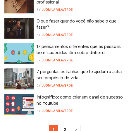
profissional
BY
LUDMILA VILAVERDE
O que fazer quando você não sabe o que
fazer?
BY
LUDMILA VILAVERDE
17 pensamentos diferentes que as pessoas
bem-sucedidas têm sobre dinheiro
BY
LUDMILA VILAVERDE
7 perguntas estranhas que te ajudam a achar
seu propósito de vida
BY
LUDMILA VILAVERDE
Infográfico: como criar um canal de sucesso
no Youtube
BY
LUDMILA VILAVERDE
1
2