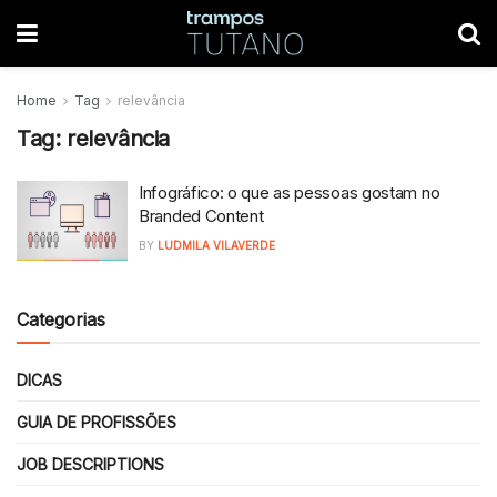
Home
Tag
relevância
Tag:
relevância
Infográfico: o que as pessoas gostam no
Branded Content
BY
LUDMILA VILAVERDE
Categorias
DICAS
GUIA DE PROFISSÕES
JOB DESCRIPTIONS