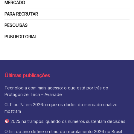
MERCADO
PARA RECRUTAR
PESQUISAS
PUBLIEDITORIAL
Últimas publicações
Tecnologia com mais acesso: o que está por trás do
Protagonize Tech – Avanade
CLT ou PJ em 2026: o que os dados do mercado criativo
mostram
2025 na trampos: quando os números sustentam decisões
O fim do ano define o ritmo do recrutamento 2026 no Brasil