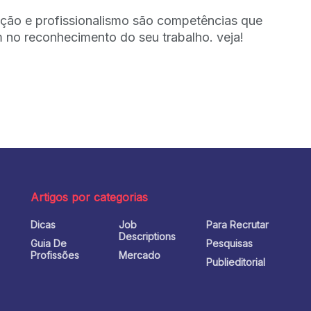
ção e profissionalismo são competências que
 no reconhecimento do seu trabalho. veja!
Artigos por categorias
Dicas
Job
Para Recrutar
o
Descriptions
Guia De
Pesquisas
Profissões
Mercado
Publieditorial