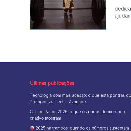
dedica
ajudam
Últimas publicações
Tecnologia com mais acesso: o que está por trás d
Protagonize Tech – Avanade
CLT ou PJ em 2026: o que os dados do mercado
criativo mostram
2025 na trampos: quando os números sustentam