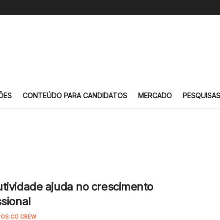
ÕES
CONTEÚDO PARA CANDIDATOS
MERCADO
PESQUISA
tividade ajuda no crescimento
ssional
OS.CO CREW