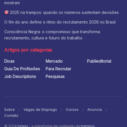
mostram
2025 na trampos: quando os números sustentam decisões
O fim do ano define o ritmo do recrutamento 2026 no Brasil
Consciência Negra: o compromisso que transforma
recrutamento, cultura e futuro do trabalho
Artigos por categorias
Dicas
Mercado
Publieditorial
Guia De Profissões
Para Recrutar
Job Descriptions
Pesquisas
Sobre
Vagas de Emprego
Cursos
Anuncie
Contato
© 2024
tutano
- a plataforma de conteúdo da
trampos
.