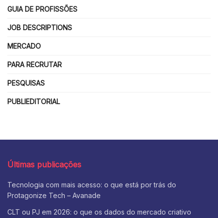
GUIA DE PROFISSÕES
JOB DESCRIPTIONS
MERCADO
PARA RECRUTAR
PESQUISAS
PUBLIEDITORIAL
Últimas publicações
Tecnologia com mais acesso: o que está por trás do
Protagonize Tech – Avanade
CLT ou PJ em 2026: o que os dados do mercado criativo