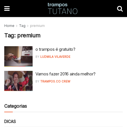
Home
Tag
premium
Tag:
premium
o trampos é gratuito?
BY
LUDMILA VILAVERDE
Vamos fazer 2016 ainda melhor?
BY
TRAMPOS.CO CREW
Categorias
DICAS