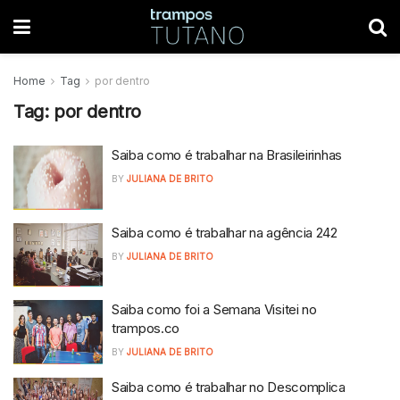
Home
Tag
por dentro
Tag:
por dentro
Saiba como é trabalhar na Brasileirinhas
BY
JULIANA DE BRITO
Saiba como é trabalhar na agência 242
BY
JULIANA DE BRITO
Saiba como foi a Semana Visitei no
trampos.co
BY
JULIANA DE BRITO
Saiba como é trabalhar no Descomplica