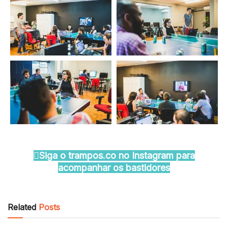
Siga o trampos.co no Instagram para
acompanhar os bastidores
Related
Posts