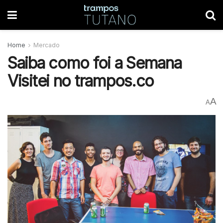
Home
Mercado
Saiba como foi a Semana
Visitei no trampos.co
A
A