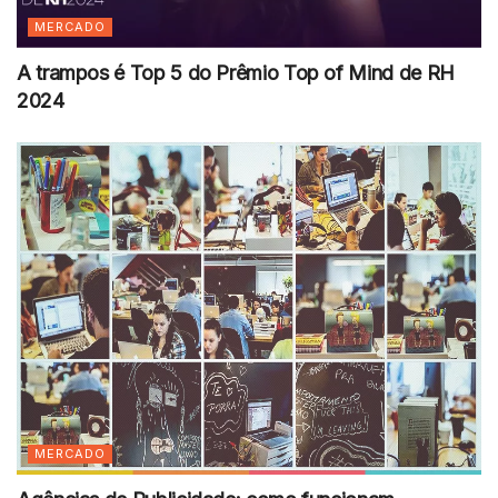
MERCADO
A trampos é Top 5 do Prêmio Top of Mind de RH
2024
MERCADO