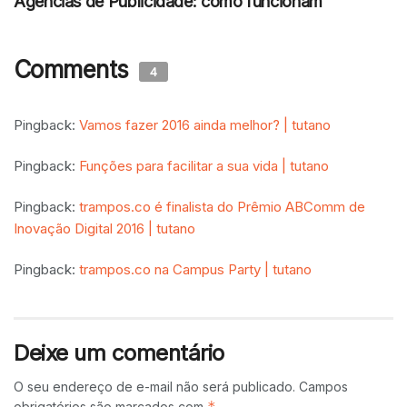
Agências de Publicidade: como funcionam
Comments
4
Pingback:
Vamos fazer 2016 ainda melhor? | tutano
Pingback:
Funções para facilitar a sua vida | tutano
Pingback:
trampos.co é finalista do Prêmio ABComm de
Inovação Digital 2016 | tutano
Pingback:
trampos.co na Campus Party | tutano
Deixe um comentário
O seu endereço de e-mail não será publicado.
Campos
*
obrigatórios são marcados com