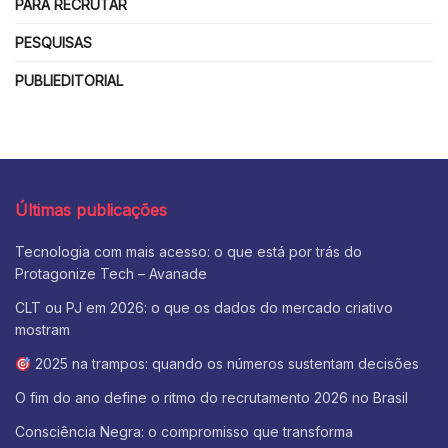
PARA RECRUTAR
PESQUISAS
PUBLIEDITORIAL
Últimas publicações
Tecnologia com mais acesso: o que está por trás do
Protagonize Tech – Avanade
CLT ou PJ em 2026: o que os dados do mercado criativo
mostram
2025 na trampos: quando os números sustentam decisões
O fim do ano define o ritmo do recrutamento 2026 no Brasil
Consciência Negra: o compromisso que transforma