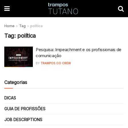
Home
Tag
política
Tag:
política
Pesquisa: Impeachment e os profissionais de
comunicação
BY
TRAMPOS.CO CREW
Categorias
DICAS
GUIA DE PROFISSÕES
JOB DESCRIPTIONS