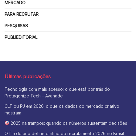
MERCADO
PARA RECRUTAR
PESQUISAS
PUBLIEDITORIAL
Últimas publicações
Tecnologia com mais acesso: o que está por trás do
Protagonize Tech – Avanade
CLT ou PJ em 2026: o que os dados do mercado criativo
mostram
2025 na trampos: quando os números sustentam decisões
O fim do ano define o ritmo do recrutamento 2026 no Brasil