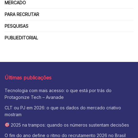
MERCADO
PARA RECRUTAR
PESQUISAS
PUBLIEDITORIAL
Últimas publicações
Tecnologia com mais acesso: o que está por trás do
Protagonize Tech – Avanade
CLT ou PJ em 2026: o que os dados do mercado criativo
mostram
2025 na trampos: quando os números sustentam decisões
O fim do ano define o ritmo do recrutamento 2026 no Brasil