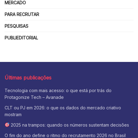
MERCADO
PARA RECRUTAR
PESQUISAS
PUBLIEDITORIAL
Últimas publicações
Tecnologia com mais acesso: o que está por trás do
Protagonize Tech – Avanade
CLT ou PJ em 2026: o que os dados do mercado criativo
mostram
2025 na trampos: quando os números sustentam decisões
O fim do ano define o ritmo do recrutamento 2026 no Brasil