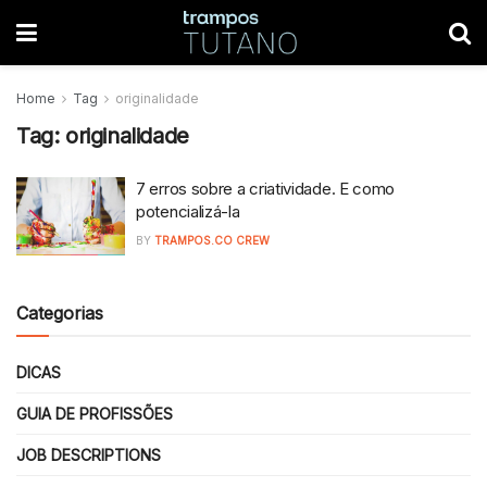
Home
Tag
originalidade
Tag:
originalidade
7 erros sobre a criatividade. E como
potencializá-la
BY
TRAMPOS.CO CREW
Categorias
DICAS
GUIA DE PROFISSÕES
JOB DESCRIPTIONS