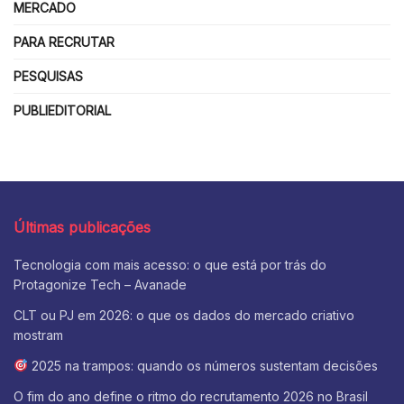
MERCADO
PARA RECRUTAR
PESQUISAS
PUBLIEDITORIAL
Últimas publicações
Tecnologia com mais acesso: o que está por trás do
Protagonize Tech – Avanade
CLT ou PJ em 2026: o que os dados do mercado criativo
mostram
2025 na trampos: quando os números sustentam decisões
O fim do ano define o ritmo do recrutamento 2026 no Brasil