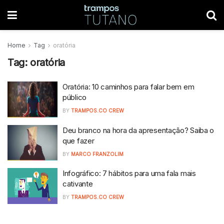
Home
Tag
oratória
Tag:
oratória
Oratória: 10 caminhos para falar bem em
público
BY
TRAMPOS.CO CREW
Deu branco na hora da apresentação? Saiba o
que fazer
BY
MARCO FRANZOLIM
Infográfico: 7 hábitos para uma fala mais
cativante
BY
TRAMPOS.CO CREW