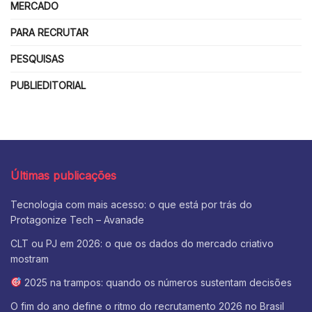
MERCADO
PARA RECRUTAR
PESQUISAS
PUBLIEDITORIAL
Últimas publicações
Tecnologia com mais acesso: o que está por trás do
Protagonize Tech – Avanade
CLT ou PJ em 2026: o que os dados do mercado criativo
mostram
2025 na trampos: quando os números sustentam decisões
O fim do ano define o ritmo do recrutamento 2026 no Brasil