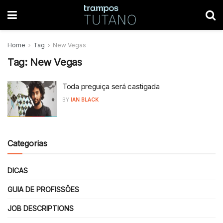
Home
Tag
New Vegas
Tag:
New Vegas
Toda preguiça será castigada
BY
IAN BLACK
Categorias
DICAS
GUIA DE PROFISSÕES
JOB DESCRIPTIONS